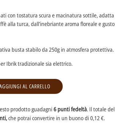
nati con tostatura scura e macinatura sottile, adatta
ffè alla turca, dall’inebriante aroma floreale e gusto
ativa busta stabilo da 250g in atmosfera protettiva.
r Ibrik tradizionale sia elettrico.
AGGIUNGI AL CARRELLO
uesto prodotto guadagni
6 punti fedeltà
. Il totale del
nti,
che potrai convertire in un buono di 0,12 €.