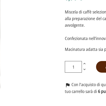
Miscela di caffè selezio
alla preparazione del ca
avvolgente.
Confezionata nell’innov
Macinatura adatta sia pe
Con l'acquisto di q

tuo carrello sarà di
6 pu