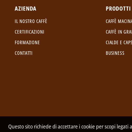
AZIENDA
PRODOTTI
IL NOSTRO CAFFÈ
CAFFÈ MACIN
CERTIFICAZIONI
CAFFÈ IN GRA
FORMAZIONE
CIALDE E CAP
CONTATTI
BUSINESS
Questo sito richiede di accettare i cookie per scopi legati 