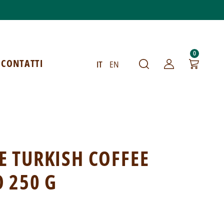
0
CONTATTI
IT
EN
 TURKISH COFFEE
 250 G