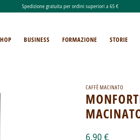
Spedizione gratuita per ordini superiori a 65 €
SHOP
BUSINESS
FORMAZIONE
STORIE
CAFFÈ MACINATO
MONFORTE
MACINATO
6,90 €