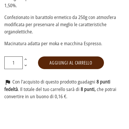
1,50%.
Confezionato in barattolo ermetico da 250g con atmosfera
modificata per preservare al meglio le caratteristiche
organolettiche.
Macinatura adatta per moka e macchina Espresso.
AGGIUNGI AL CARRELLO
Con l'acquisto di questo prodotto guadagni
8 punti

fedeltà
. Il totale del tuo carrello sarà di
8 punti,
che potrai
convertire in un buono di 0,16 €.