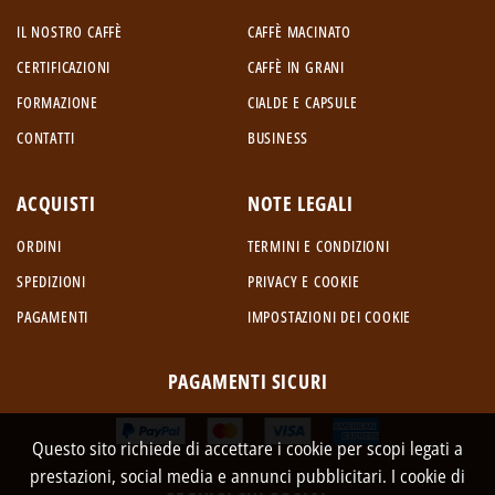
IL NOSTRO CAFFÈ
CAFFÈ MACINATO
CERTIFICAZIONI
CAFFÈ IN GRANI
FORMAZIONE
CIALDE E CAPSULE
CONTATTI
BUSINESS
ACQUISTI
NOTE LEGALI
ORDINI
TERMINI E CONDIZIONI
SPEDIZIONI
PRIVACY E COOKIE
PAGAMENTI
IMPOSTAZIONI DEI COOKIE
PAGAMENTI SICURI
Questo sito richiede di accettare i cookie per scopi legati a
prestazioni, social media e annunci pubblicitari. I cookie di